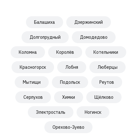
Балашиха
Дзержинский
Долгопрудный
Домодедово
Коломна
Королёв
Котельники
Красногорск
Лобня
Люберцы
Мытищи
Подольск
Реутов
Серпухов
Химки
Щёлково
Электросталь
Ногинск
Орехово-Зуево