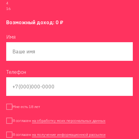
4
16
Возможный доход:
0
₽
Имя
Телефон
Мне есть 18 лет
Я согласен
на обработку моих персональных данных
Я согласен
на получение информационной рассылки