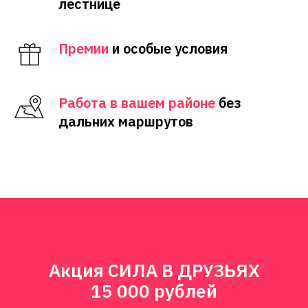
лестнице
Премии
и особые условия
Работа в вашем районе
без
дальних маршрутов
Акция СИЛА В ДРУЗЬЯХ
15 000 рублей