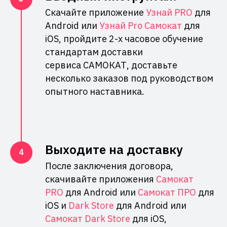
Скачайте приложение
Узнай PRO
для
Android или
Узнай Pro Самокат
для
iOS, пройдите 2-х часовое обучение
стандартам доставки
сервиса САМОКАТ, доставьте
несколько заказов под руководством
опытного наставника.
Выходите на доставку
После заключения договора,
скачивайте приложения
Самокат
PRO
для Android или
Самокат ПРО
для
iOS и
Dark Store
для Android или
Самокат Dark Store
для iOS,