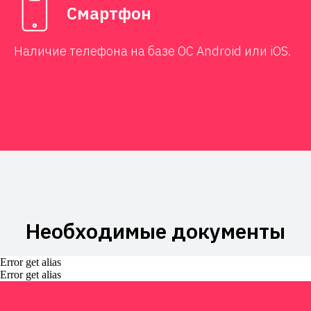
Смартфон
Наличие телефона на базе ОС Android или iOS.
Необходимые документы
Error get alias
Error get alias