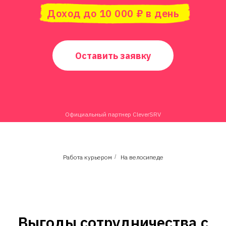
Доход до 10 000 ₽ в день
Оставить заявку
Официальный партнер CleverSRV
Работа курьером
/
На велосипеде
Выгоды сотрудничества с