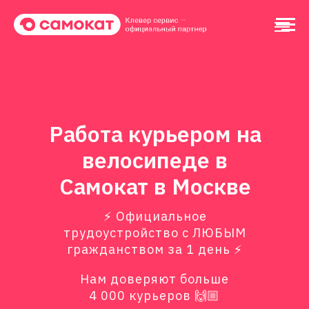
Работа курьером на
велосипеде в
Самокат в Москве
⚡️ Официальное
трудоустройство с ЛЮБЫМ
гражданством за 1 день ⚡️
Нам доверяют больше
4 000 курьеров 🙌🏼