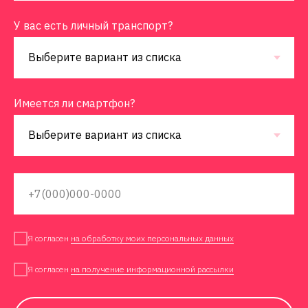
У вас есть личный транспорт?
Имеется ли смартфон?
Я согласен
на обработку моих персональных данных
Я согласен
на получение информационной рассылки