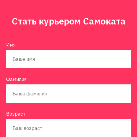
Стать курьером Самоката
Имя
Фамилия
Возраст