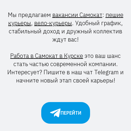
Мы предлагаем
вакансии Самокат
:
пешие
курьеры
,
вело-курьеры
. Удобный график,
стабильный доход и дружный коллектив
ждут вас!
Работа в Самокат в Курске
это ваш шанс
стать частью современной компании.
Интересует? Пишите в наш чат Telegram и
начните новый этап своей карьеры!
ПЕРЕЙТИ