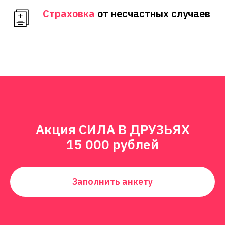
Страховка
от несчастных случаев
Акция СИЛА В ДРУЗЬЯХ
15 000 рублей
Заполнить анкету