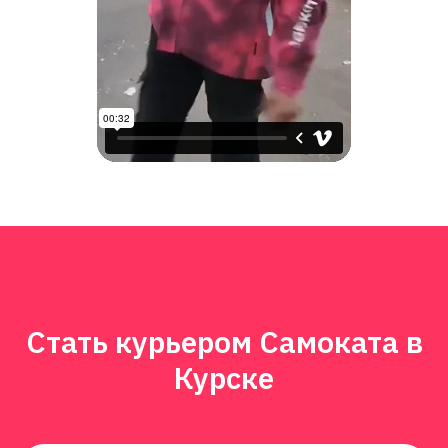
Стать курьером Самоката в
Курске