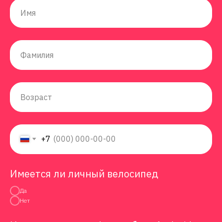
+7
Имеется ли личный велосипед
Да
Нет