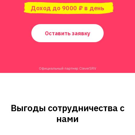
Доход до 9000 ₽ в день
Оставить заявку
Официальный партнер CleverSRV
Выгоды сотрудничества с
нами