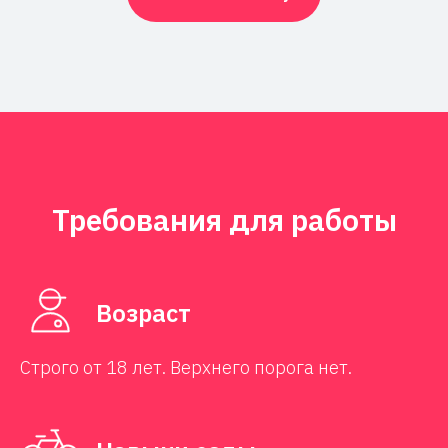
Требования для работы
Возраст
Строго от 18 лет. Верхнего порога нет.