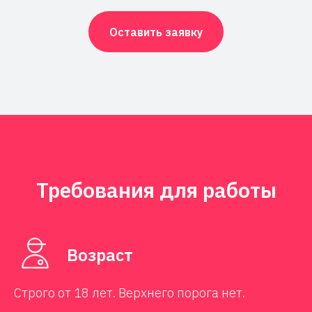
Оставить заявку
Требования для работы
Возраст
Строго от 18 лет. Верхнего порога нет.