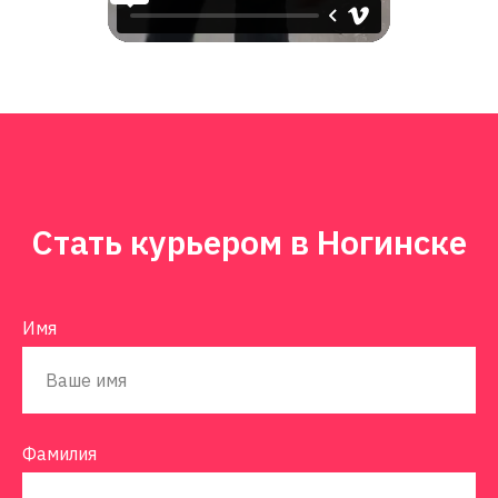
Стать курьером в Ногинске
Имя
Фамилия