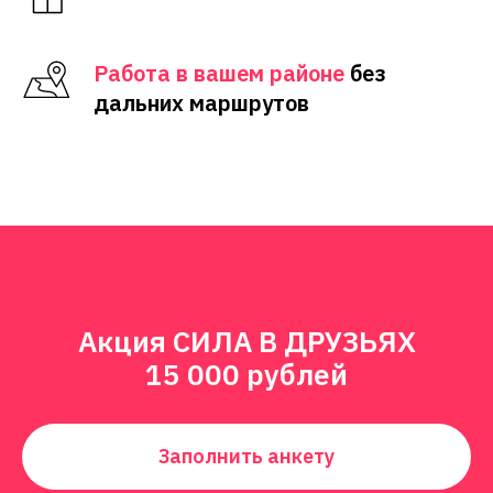
Работа в вашем районе
без
дальних маршрутов
Акция СИЛА В ДРУЗЬЯХ
15 000 рублей
Заполнить анкету