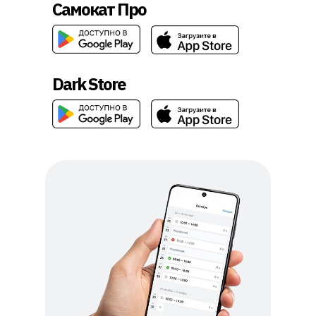
Самокат Про
Dark Store