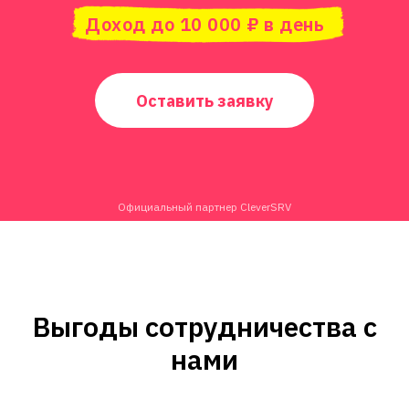
Доход до 10 000 ₽ в день
Оставить заявку
Официальный партнер CleverSRV
Выгоды сотрудничества с
нами