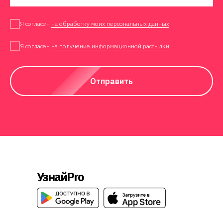
Я согласен
на обработку моих персональных данных
Я согласен
на получение информационной рассылки
Отправить
УзнайPro