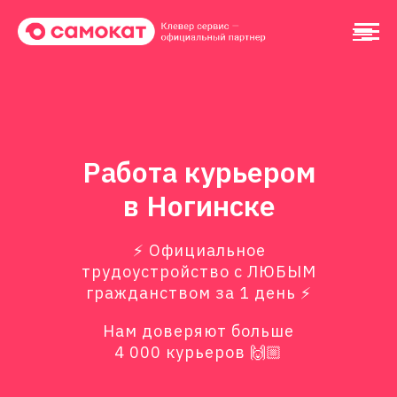
Работа курьером
в Ногинске
⚡️ Официальное
трудоустройство с ЛЮБЫМ
гражданством за 1 день ⚡️
Нам доверяют больше
4 000 курьеров 🙌🏼