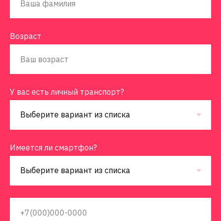
Возраст
У вас есть личный транспорт?
Имеется ли смартфон?