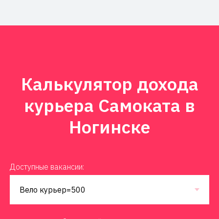
Калькулятор дохода
курьера Самоката в
Ногинске
Доступные вакансии: