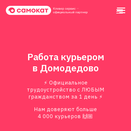
Работа курьером
в Домодедово
⚡️ Официальное
трудоустройство с ЛЮБЫМ
гражданством за 1 день ⚡️
Нам доверяют больше
4 000 курьеров 🙌🏼