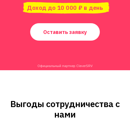
Доход до 10 000 ₽ в день
Оставить заявку
Официальный партнер CleverSRV
Выгоды сотрудничества с
нами