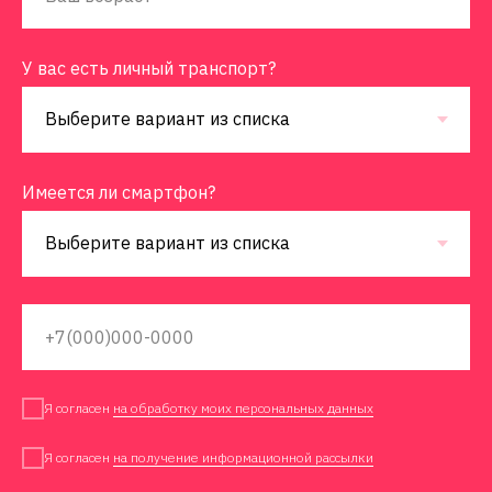
У вас есть личный транспорт?
Имеется ли смартфон?
Я согласен
на обработку моих персональных данных
Я согласен
на получение информационной рассылки