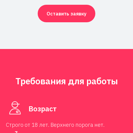
Оставить заявку
Требования для работы
Возраст
Строго от 18 лет. Верхнего порога нет.