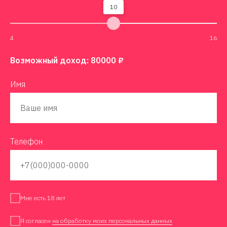
10
4
16
Возможный доход:
80000
₽
Имя
Телефон
Мне есть 18 лет
Я согласен
на обработку моих персональных данных