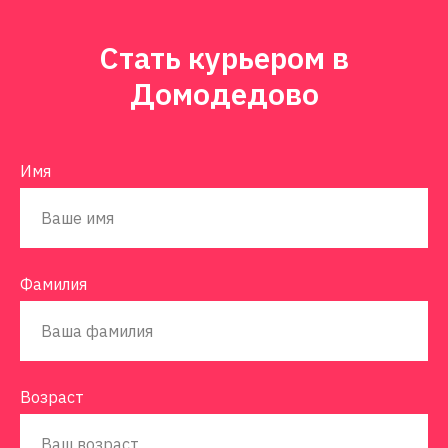
Стать курьером в
Домодедово
Имя
Фамилия
Возраст