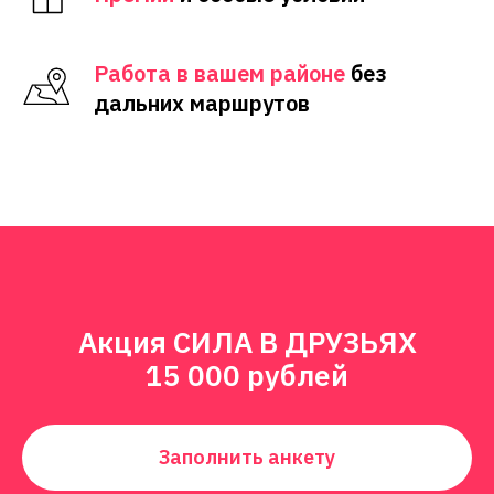
Работа в вашем районе
без
дальних маршрутов
Акция СИЛА В ДРУЗЬЯХ
15 000 рублей
Заполнить анкету