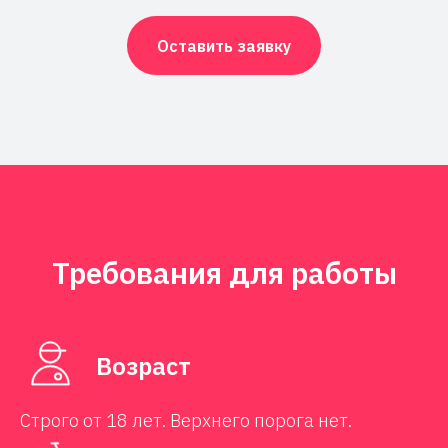
Оставить заявку
Требования для работы
Возраст
Строго от 18 лет. Верхнего порога нет.