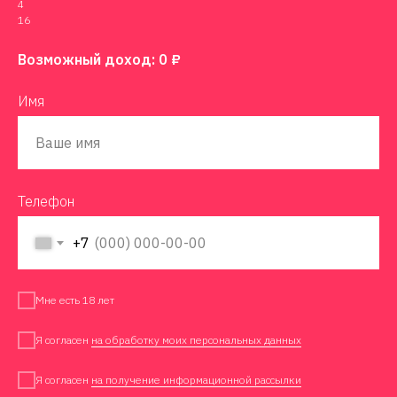
4
16
Возможный доход:
0
₽
Имя
Телефон
+7
Мне есть 18 лет
Я согласен
на обработку моих персональных данных
Я согласен
на получение информационной рассылки