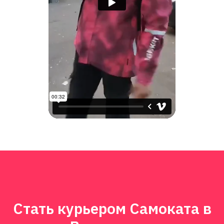
Стать курьером Самоката в