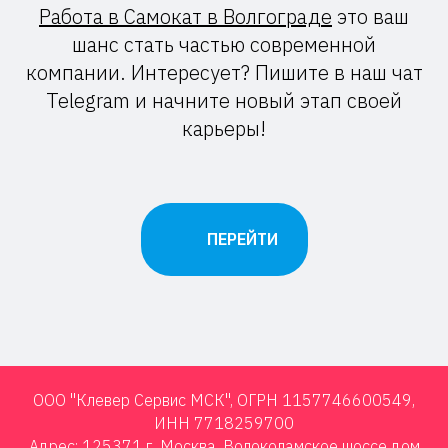
Работа в Самокат в Волгограде
это ваш
шанс стать частью современной
компании. Интересует? Пишите в наш чат
Telegram и начните новый этап своей
карьеры!
ПЕРЕЙТИ
ООО "Клевер Сервис МСК", ОГРН 1157746600549,
ИНН 7718259700
Адрес: 125371 г. Москва, Волоколамское шоссе дом