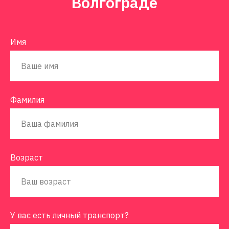
Волгограде
Имя
Фамилия
Возраст
У вас есть личный транспорт?