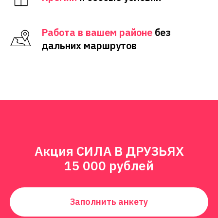
Работа в вашем районе
без
дальних маршрутов
Акция СИЛА В ДРУЗЬЯХ
15 000 рублей
Заполнить анкету