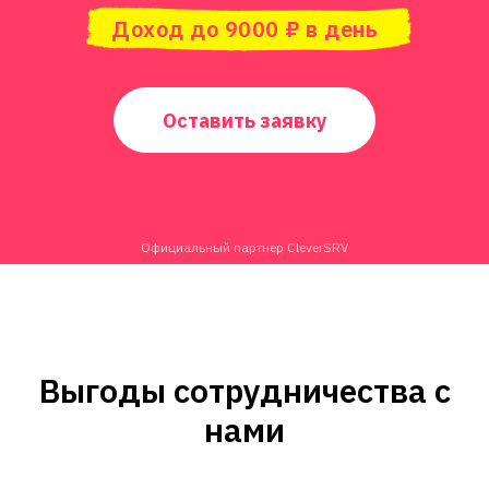
Доход до 9000 ₽ в день
Оставить заявку
Официальный партнер CleverSRV
Выгоды сотрудничества с
нами